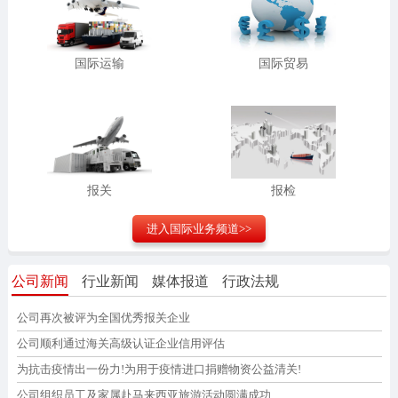
国际运输
国际贸易
报关
报检
进入
国际业务
频道>>
公司新闻
行业新闻
媒体报道
行政法规
公司再次被评为全国优秀报关企业
公司顺利通过海关高级认证企业信用评估
为抗击疫情出一份力!为用于疫情进口捐赠物资公益清关!
公司组织员工及家属赴马来西亚旅游活动圆满成功