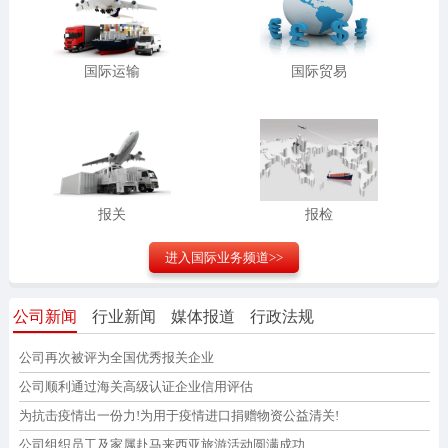
国际运输
国际贸易
报关
报检
进入
国际业务
频道>>
公司新闻
行业新闻
媒体报道
行政法规
公司再次被评为全国优秀报关企业
公司顺利通过海关高级认证企业信用评估
为抗击疫情出一份力!为用于疫情进口捐赠物资公益清关!
公司组织员工及家属赴马来西亚旅游活动圆满成功