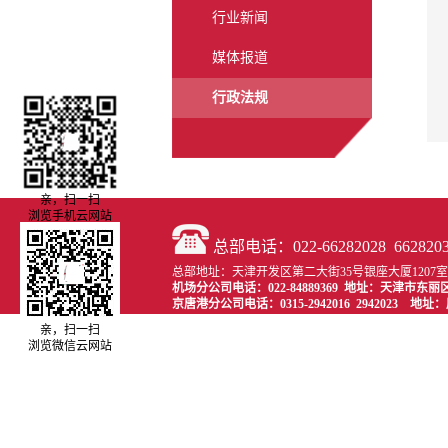
行业新闻
媒体报道
行政法规
亲，扫一扫
浏览手机云网站
总部电话：022-66282028 66282030 
总部地址：天津开发区第二大街35号银座大厦1207室 传真：
机场分公司电话：022-84889369 地址：天津市东
京唐港分公司电话：0315-2942016 2942023 
亲，扫一扫
浏览微信云网站