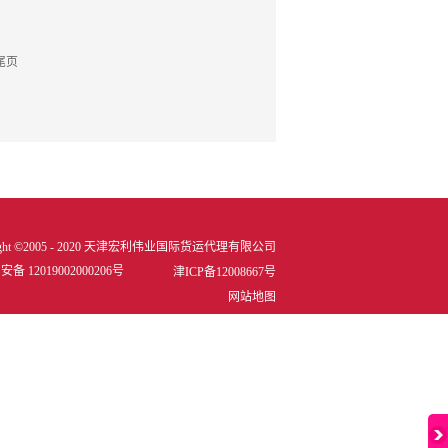
尾页
right ©2005 - 2020 天津宏利伟业国际货运代理有限公司
备 12019002000206号
津ICP备12008667号
网站地图
犀牛云提供企业云服务