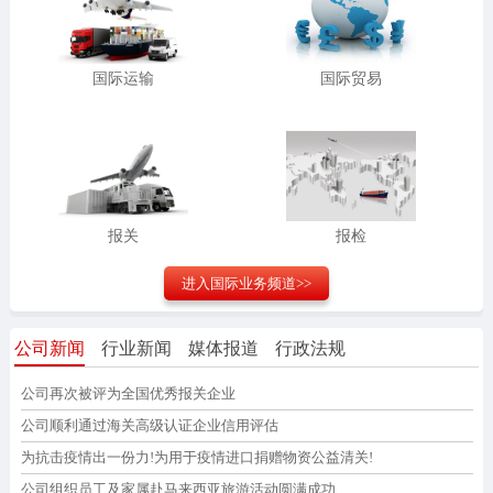
国际运输
国际贸易
报关
报检
进入
国际业务
频道>>
公司新闻
行业新闻
媒体报道
行政法规
公司再次被评为全国优秀报关企业
公司顺利通过海关高级认证企业信用评估
为抗击疫情出一份力!为用于疫情进口捐赠物资公益清关!
公司组织员工及家属赴马来西亚旅游活动圆满成功