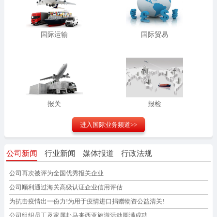
国际运输
国际贸易
报关
报检
进入
国际业务
频道>>
公司新闻
行业新闻
媒体报道
行政法规
公司再次被评为全国优秀报关企业
公司顺利通过海关高级认证企业信用评估
为抗击疫情出一份力!为用于疫情进口捐赠物资公益清关!
公司组织员工及家属赴马来西亚旅游活动圆满成功