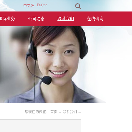
English
中文版
国际业务
公司动态
联系我们
在线咨询
您现在的位置：
首页
→
联系我们
→