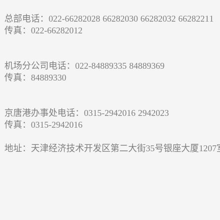
总部电话：022-66282028 66282030 66282032 6628221
传真：022-66282012
机场分公司电话：022-84889335 84889369
传真：84889330
京唐港办事处电话：
0315-2942016 2942023
传真：0315-2942016
地址：天津经济技术开发区第二大街35号银座大厦1207