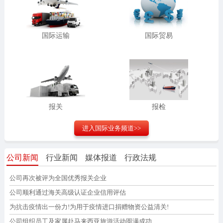
国际运输
国际贸易
报关
报检
进入
国际业务
频道>>
公司新闻
行业新闻
媒体报道
行政法规
公司再次被评为全国优秀报关企业
公司顺利通过海关高级认证企业信用评估
为抗击疫情出一份力!为用于疫情进口捐赠物资公益清关!
公司组织员工及家属赴马来西亚旅游活动圆满成功