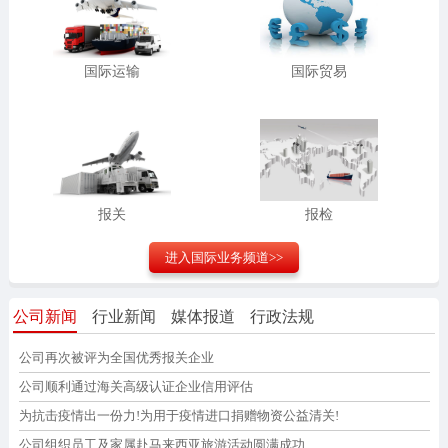
国际运输
国际贸易
报关
报检
进入
国际业务
频道>>
公司新闻
行业新闻
媒体报道
行政法规
公司再次被评为全国优秀报关企业
公司顺利通过海关高级认证企业信用评估
为抗击疫情出一份力!为用于疫情进口捐赠物资公益清关!
公司组织员工及家属赴马来西亚旅游活动圆满成功