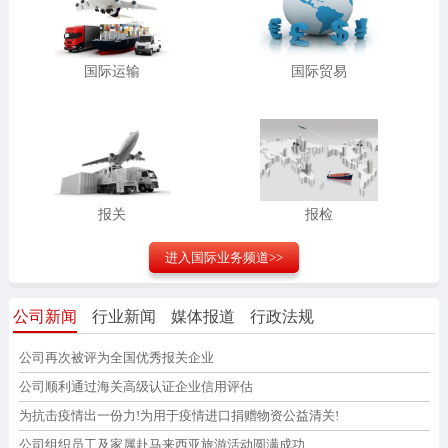
国际运输
国际贸易
报关
报检
进入
国际业务
频道>>
公司新闻
行业新闻
媒体报道
行政法规
公司再次被评为全国优秀报关企业
公司顺利通过海关高级认证企业信用评估
为抗击疫情出一份力!为用于疫情进口捐赠物资公益清关!
公司组织员工及家属赴马来西亚旅游活动圆满成功